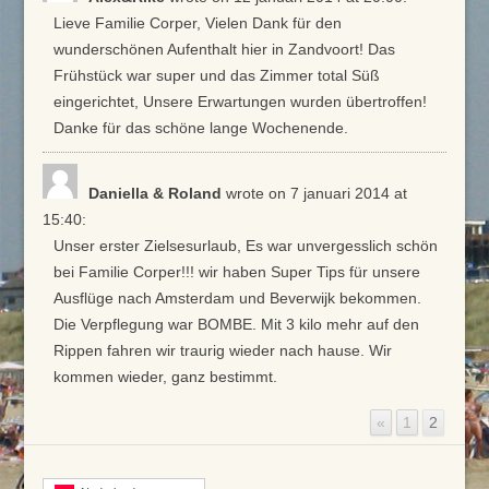
Lieve Familie Corper, Vielen Dank für den
wunderschönen Aufenthalt hier in Zandvoort! Das
Frühstück war super und das Zimmer total Süß
eingerichtet, Unsere Erwartungen wurden übertroffen!
Danke für das schöne lange Wochenende.
Daniella & Roland
wrote on 7 januari 2014
at
15:40
:
Unser erster Zielsesurlaub, Es war unvergesslich schön
bei Familie Corper!!! wir haben Super Tips für unsere
Ausflüge nach Amsterdam und Beverwijk bekommen.
Die Verpflegung war BOMBE. Mit 3 kilo mehr auf den
Rippen fahren wir traurig wieder nach hause. Wir
kommen wieder, ganz bestimmt.
«
1
2