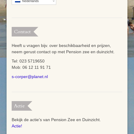
Nederlands
Contact
Heeft u vragen bijv. over beschikbaarheid en prijzen,
neem gerust contact op met Pension zee en duinzicht.
Tel: 023 5719650
Mob: 06 12 11 91 71
s-corper@planet.nl
Actie
Bekijk de actie's van Pension Zee en Duinzicht.
Actie!