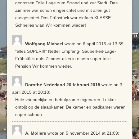
genossen.Tolle Lage zum Strand und zur Stadt. Das
Zimmer war schön eingerichtet und mit allen gut
ausgestattet Das Frühstück war einfach KLASSE.
Schnelles wlan Wir kommen wieder!
Wolfgang Michael
wrote on 6 april 2015
at 13:39
:
"alles SUPER!!!" Netter Empfang- Sauberkeit-Lage-
Frühstück aufs Zimmer alles in einem super tolle
Pension Wir kommen wieder.
Dorothé Nederland 20 februari 2015
wrote on 3
april 2015
at 20:18
:
Hele vriendelijke en behulpzame eigenaren. Lekker
ontbijt op de slaapkamer. De kamer en badkamer waren
super schoon
A. Mollers
wrote on 5 november 2014
at 21:09
: