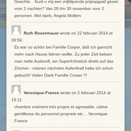
Geachte... Kunt u mij een vrijblijvende prijsopgaaf geven
voor 2 nachten? Van 28 t/m 30 november voor 2
personen. Met dank, Angela Mollers
Ruth Rosenhauer
wrote on 22 februari 2014
at
00:56
:
Es war so schön bei Familie Corper, daß ich garnicht
mehr nach Hause fahren wollte. Zu jeder Zeit bekam
man nette Auskunft, ein Superfrühstück direkt auf das
Zimmer - meinen nächsten Aufenthalt habe ich schon
gebucht! Vielen Dank Familie Corper !!!
Veronique-France
wrote on 2 februari 2014
at
19:11
:
chambre vraiment très propre et agreeable, calme
gentillesse du personnel proprete etc… Veronique-
France